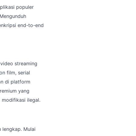
plikasi populer
. Mengunduh
enkripsi end-to-end
 video streaming
 film, serial
n di platform
 premium yang
odifikasi ilegal.
h lengkap. Mulai