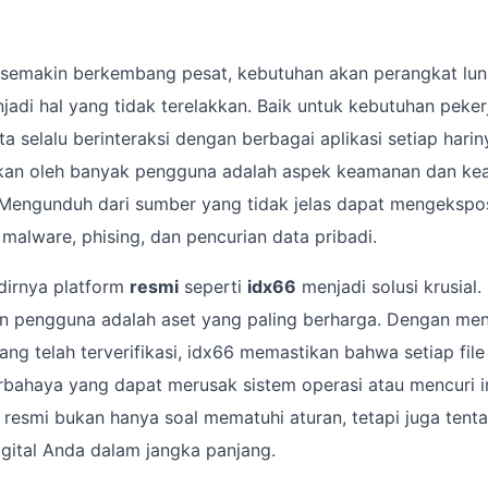
g semakin berkembang pesat, kebutuhan akan perangkat lun
di hal yang tidak terelakkan. Baik untuk kebutuhan pekerj
ta selalu berinteraksi dengan berbagai aplikasi setiap harin
akan oleh banyak pengguna adalah aspek keamanan dan kea
 Mengunduh dari sumber yang tidak jelas dapat mengeksp
alware, phising, dan pencurian data pribadi.
adirnya platform
resmi
seperti
idx66
menjadi solusi krusia
 pengguna adalah aset yang paling berharga. Dengan men
yang telah terverifikasi, idx66 memastikan bahwa setiap fi
rbahaya yang dapat merusak sistem operasi atau mencuri in
r resmi bukan hanya soal mematuhi aturan, tetapi juga ten
digital Anda dalam jangka panjang.