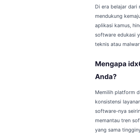
Di era belajar dari
mendukung kemajua
aplikasi kamus, hi
software edukasi 
teknis atau malwa
Mengapa idx6
Anda?
Memilih platform d
konsistensi layan
software-nya seiri
memantau tren sof
yang sama tinggin