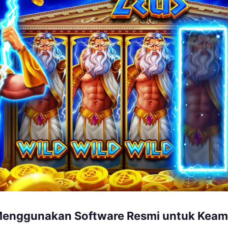
Menggunakan Software Resmi untuk Keama