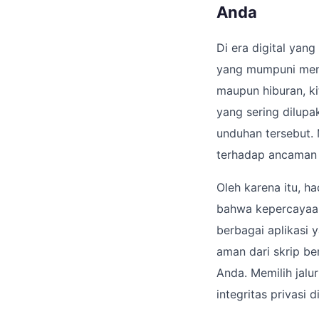
Anda
Di era digital yan
yang mumpuni menja
maupun hiburan, ki
yang sering dilup
unduhan tersebut.
terhadap ancaman m
Oleh karena itu, h
bahwa kepercayaan
berbagai aplikasi 
aman dari skrip be
Anda. Memilih jalu
integritas privasi 