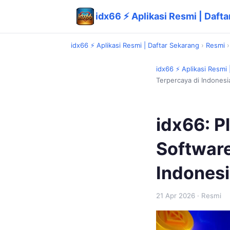
idx66 ⚡ Aplikasi Resmi | Daft
idx66 ⚡ Aplikasi Resmi | Daftar Sekarang
›
Resmi
idx66 ⚡ Aplikasi Resmi 
Terpercaya di Indonesi
idx66: P
Software
Indones
21 Apr 2026
· Resmi