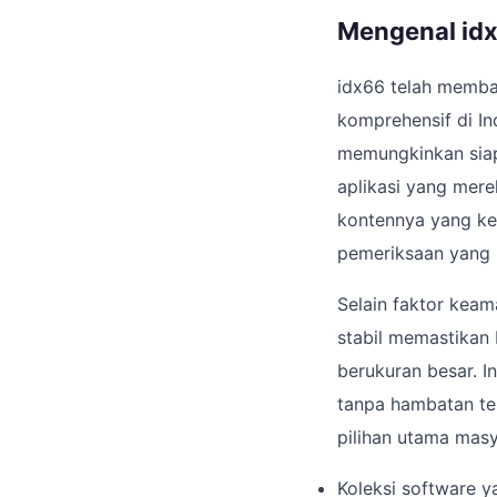
Mengenal idx
idx66 telah memba
komprehensif di I
memungkinkan siap
aplikasi yang mere
kontennya yang ket
pemeriksaan yang 
Selain faktor kea
stabil memastikan
berukuran besar. 
tanpa hambatan te
pilihan utama masy
Koleksi software ya