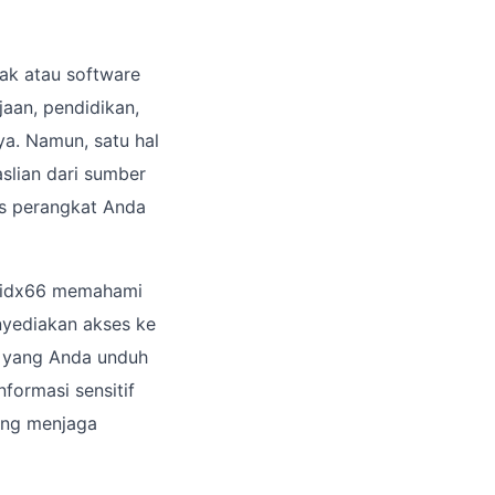
ak atau software
aan, pendidikan,
ya. Namun, satu hal
slian dari sumber
os perangkat Anda
l. idx66 memahami
yediakan akses ke
le yang Anda unduh
formasi sensitif
tang menjaga