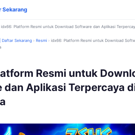
ar Sekarang
›
idx66: Platform Resmi untuk Download Software dan Aplikasi Terpercay
| Daftar Sekarang
›
Resmi
›
idx66: Platform Resmi untuk Download Softw
a
latform Resmi untuk Downl
 dan Aplikasi Terpercaya d
ia