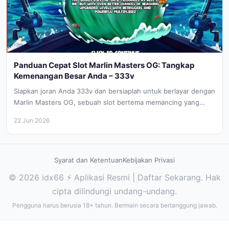
Panduan Cepat Slot Marlin Masters OG: Tangkap
Kemenangan Besar Anda – 333v
Siapkan joran Anda 333v dan bersiaplah untuk berlayar dengan
Marlin Masters OG, sebuah slot bertema memancing yang
dirilis oleh Hacksaw...
22 Jun 2026
Syarat dan Ketentuan
Kebijakan Privasi
© 2026 idx66 ⚡ Aplikasi Resmi | Daftar Sekarang. Hak
cipta dilindungi undang-undang.
Pengguna harus berusia 18+ tahun. Bermain secara bertanggung jawab.