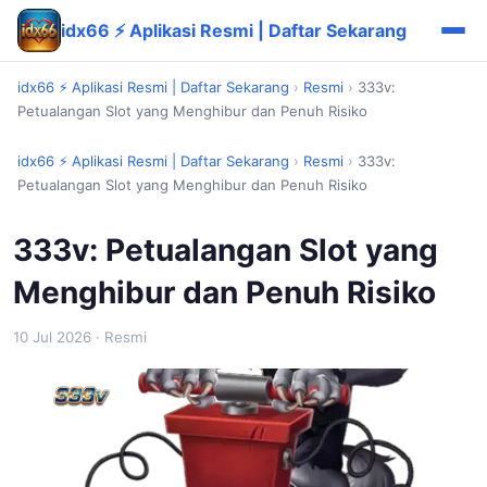
idx66 ⚡ Aplikasi Resmi | Daftar Sekarang
idx66 ⚡ Aplikasi Resmi | Daftar Sekarang
›
Resmi
›
333v:
Petualangan Slot yang Menghibur dan Penuh Risiko
idx66 ⚡ Aplikasi Resmi | Daftar Sekarang
›
Resmi
›
333v:
Petualangan Slot yang Menghibur dan Penuh Risiko
333v: Petualangan Slot yang
Menghibur dan Penuh Risiko
10 Jul 2026
· Resmi