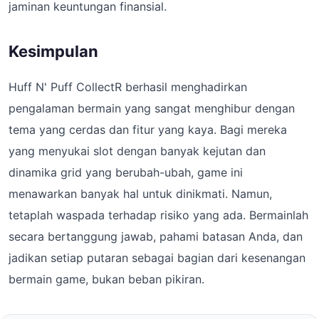
jaminan keuntungan finansial.
Kesimpulan
Huff N' Puff CollectR berhasil menghadirkan
pengalaman bermain yang sangat menghibur dengan
tema yang cerdas dan fitur yang kaya. Bagi mereka
yang menyukai slot dengan banyak kejutan dan
dinamika grid yang berubah-ubah, game ini
menawarkan banyak hal untuk dinikmati. Namun,
tetaplah waspada terhadap risiko yang ada. Bermainlah
secara bertanggung jawab, pahami batasan Anda, dan
jadikan setiap putaran sebagai bagian dari kesenangan
bermain game, bukan beban pikiran.