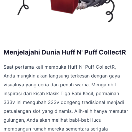
Menjelajahi Dunia Huff N' Puff CollectR
Saat pertama kali membuka Huff N' Puff CollectR,
Anda mungkin akan langsung terkesan dengan gaya
visualnya yang ceria dan penuh warna. Mengambil
inspirasi dari kisah klasik Tiga Babi Kecil, permainan
333v ini mengubah 333v dongeng tradisional menjadi
petualangan slot yang dinamis. Alih-alih hanya memutar
gulungan, Anda akan melihat babi-babi lucu
membangun rumah mereka sementara serigala