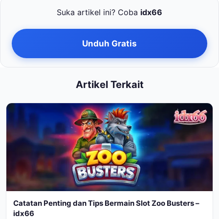
Suka artikel ini? Coba
idx66
Unduh Gratis
Artikel Terkait
Catatan Penting dan Tips Bermain Slot Zoo Busters –
idx66